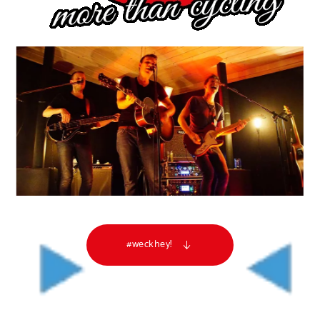
#weckhey!