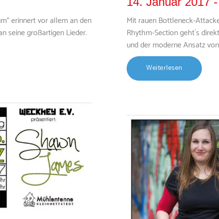
14. Januar 2017 
um“ erinnert vor allem an den
Mit rauen Bottleneck-Attack
n seine großartigen Lieder.
Rhythm-Section geht´s direkt
und der moderne Ansatz von
Weiterlesen