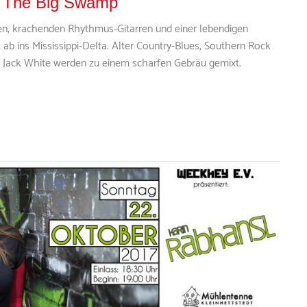
- The Big Swamp
en, krachenden Rhythmus-Gitarren und einer lebendigen
 ab ins Mississippi-Delta. Alter Country-Blues, Southern Rock
 Jack White werden zu einem scharfen Gebräu gemixt.