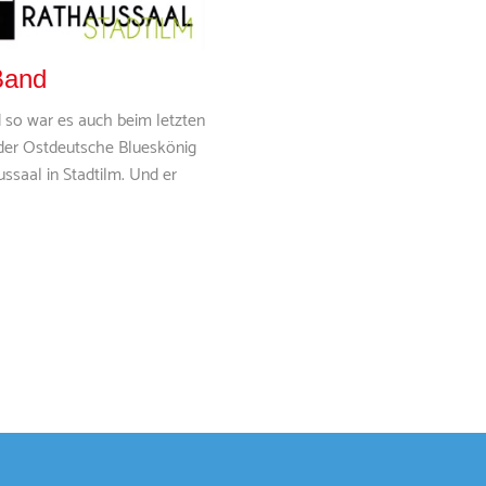
Band
 so war es auch beim letzten
 der Ostdeutsche Blueskönig
ssaal in Stadtilm. Und er