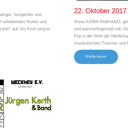
22. Oktober 2017
änger, Songwriter und
art arbeitenden Mutter und
Wenn KARIN RABHANSL gefrag
ater" auf. Als Kind sang er
und wahrheitsgemäß mit „Mu
Pop in der Welt der Niederba
musikalischen Träumer und Po
Weiterlesen