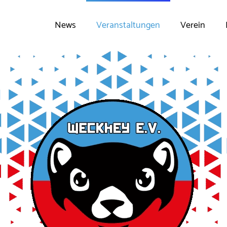
News
Veranstaltungen
Verein